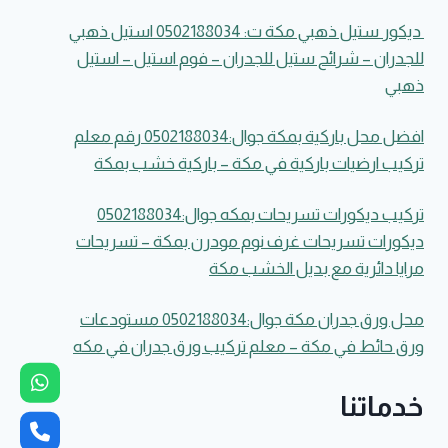
ديكور ستيل ذهبي مكة ت: 0502188034 استيل ذهبي
للجدران – شرائح ستيل للجدران – فوم استيل – استيل
ذهبي
افضل محل باركية بمكة جوال:0502188034 رقم معلم
تركيب ارضيات باركية في مكة – باركية خشب بمكة
تركيب ديكورات تسريحات بمكه جوال:0502188034
ديكورات تسريحات غرف نوم مودرن بمكة – تسريحات
مرايا دائرية مع بديل الخشب مكة
محل ورق جدران مكة جوال:0502188034 مستودعات
ورق حائط في مكة – معلم تركيب ورق جدران في مكه
خدماتنا