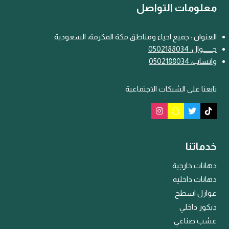
معلومات التواصل
العنوان : جميع احياء ومناطق مكة المكرمة، السعودية
جـــ
ـ
ــوال: 0502188034
واتساب: 0502188034
تابعنا على الشبكات الاجتماعية
خدماتنا
دهانات خارجية
دهانات داخليه
عوازل اسطح
ديكور داخلي
عشب صناعي