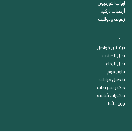
ابواب اكورديون
أرضيات باركية
رفوف ودواليب
﹒
بارتيشن فواصل
بديل الخشب
بديل الرخام
براويز فوم
تفصيل مرايات
ديكور تسريحات
ديكورات شاشه
ورق حائط