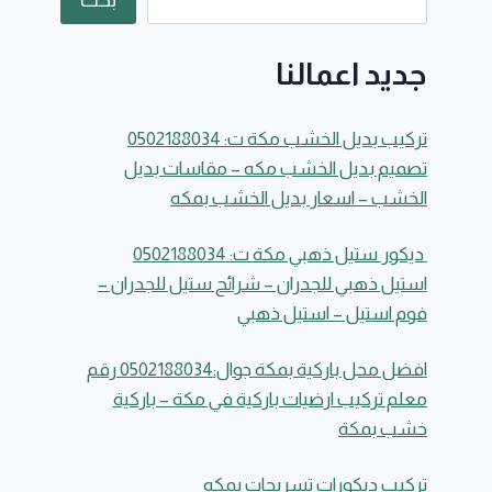
بحث
جديد اعمالنا
تركيب بديل الخشب مكة ت: 0502188034
تصميم بديل الخشب مكه – مقاسات بديل
الخشب – اسعار بديل الخشب بمكه
ديكور ستيل ذهبي مكة ت: 0502188034
استيل ذهبي للجدران – شرائح ستيل للجدران –
فوم استيل – استيل ذهبي
افضل محل باركية بمكة جوال:0502188034 رقم
معلم تركيب ارضيات باركية في مكة – باركية
خشب بمكة
تركيب ديكورات تسريحات بمكه