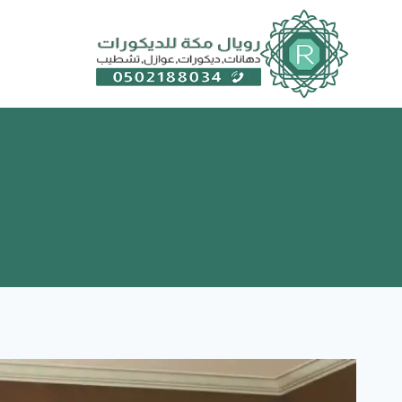
لتجاوز
لى
لمحتوى