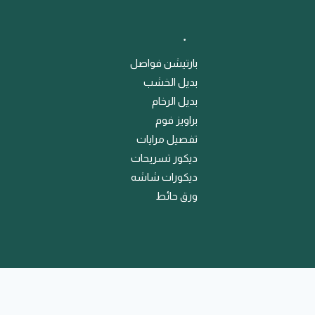
﹒
بارتيشن فواصل
بديل الخشب
بديل الرخام
براويز فوم
تفصيل مرايات
ديكور تسريحات
ديكورات شاشه
ورق حائط