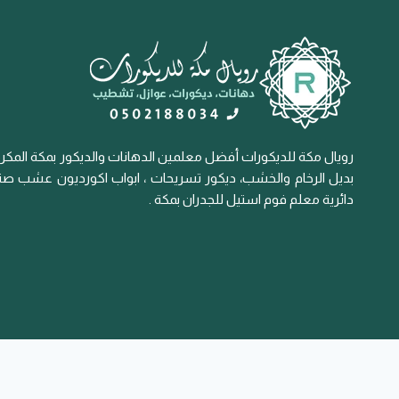
رويال مكة للديكورات أفضل معلمين الدهانات والديكور بمكة المكرم
بديل الرخام والخشب، ديكور تسريحات ، ابواب اكورديون عشب صناع
دائرية معلم فوم استيل للجدران بمكة .