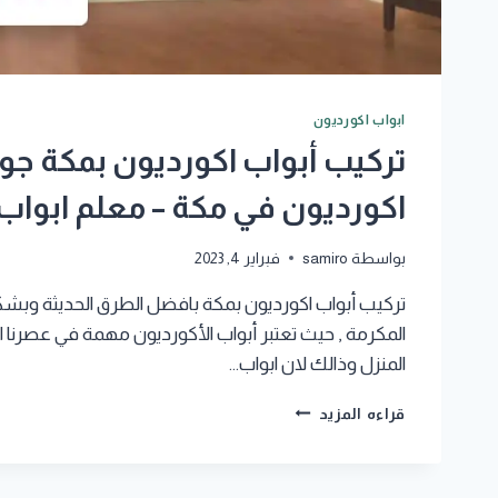
ابواب اكورديون
اكورديون في مكة – معلم ابواب 
بواسطة
samiro
فبراير 4, 2023
تركيب أبواب اكورديون بمكة بافضل الطرق الحديثة وبشك
المكرمة , حيث تعتبر أبواب الأكورديون مهمة في عصرنا 
المنزل وذالك لان ابواب…
تركيب
قراءه المزيد
أبواب
اكورديون
بمكة