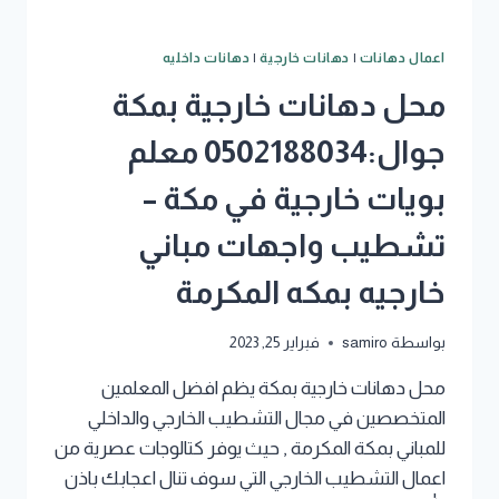
اعمال دهانات
|
دهانات خارجية
|
دهانات داخليه
محل دهانات خارجية بمكة
جوال:0502188034 معلم
بويات خارجية في مكة –
تشطيب واجهات مباني
خارجيه بمكه المكرمة
بواسطة
samiro
فبراير 25, 2023
محل دهانات خارجية بمكة يظم افضل المعلمين
المتخصصين في مجال التشطيب الخارجي والداخلي
للمباني بمكة المكرمة , حيث يوفر كتالوجات عصرية من
اعمال التشطيب الخارجي التي سوف تنال اعجابك باذن