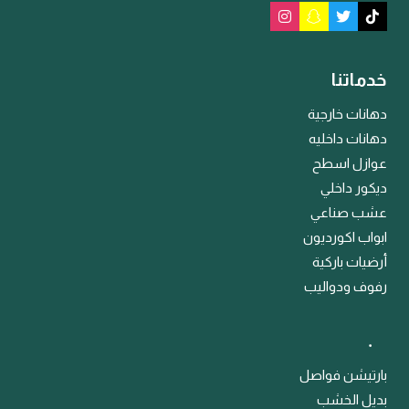
خدماتنا
دهانات خارجية
دهانات داخليه
عوازل اسطح
ديكور داخلي
عشب صناعي
ابواب اكورديون
أرضيات باركية
رفوف ودواليب
﹒
بارتيشن فواصل
بديل الخشب