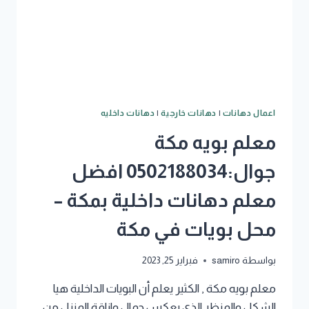
اعمال دهانات
|
دهانات خارجية
|
دهانات داخليه
معلم بويه مكة
جوال:0502188034 افضل
معلم دهانات داخلية بمكة –
محل بويات في مكة
بواسطة
samiro
فبراير 25, 2023
معلم بويه مكة , الكثير يعلم أن البويات الداخلية هيا
الشكل والمنظر الذي يعكس جمال واناقة المنزل من