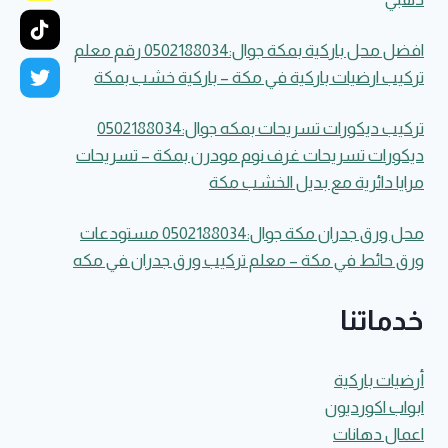
افضل محل باركية بمكة جوال:0502188034 رقم معلم
تركيب ارضيات باركية في مكة – باركية خشب بمكة
تركيب ديكورات تسريحات بمكه جوال:0502188034
ديكورات تسريحات غرف نوم مودرن بمكة – تسريحات
مرايا دائرية مع بديل الخشب مكة
محل ورق جدران مكة جوال:0502188034 مستودعات
ورق حائط في مكة – معلم تركيب ورق جدران في مكه
خدماتنا
أرضيات باركية
ابواب اكورديون
اعمال دهانات