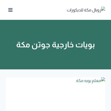
لتجاوز
لى
لمحتوى
بويات خارجية جوتن مكة