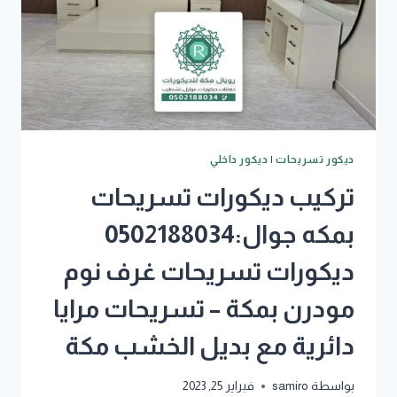
ديكور تسريحات
|
ديكور داخلي
تركيب ديكورات تسريحات
بمكه جوال:0502188034
ديكورات تسريحات غرف نوم
مودرن بمكة – تسريحات مرايا
دائرية مع بديل الخشب مكة
بواسطة
samiro
فبراير 25, 2023