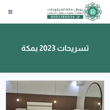
لتجاوز
لى
لمحتوى
تسريحات 2023 بمكة