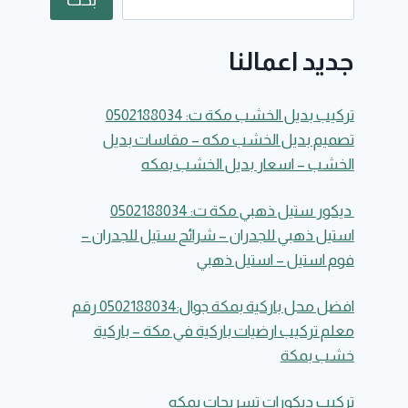
بحث
جديد اعمالنا
تركيب بديل الخشب مكة ت: 0502188034
تصميم بديل الخشب مكه – مقاسات بديل
الخشب – اسعار بديل الخشب بمكه
ديكور ستيل ذهبي مكة ت: 0502188034
استيل ذهبي للجدران – شرائح ستيل للجدران –
فوم استيل – استيل ذهبي
افضل محل باركية بمكة جوال:0502188034 رقم
معلم تركيب ارضيات باركية في مكة – باركية
خشب بمكة
تركيب ديكورات تسريحات بمكه