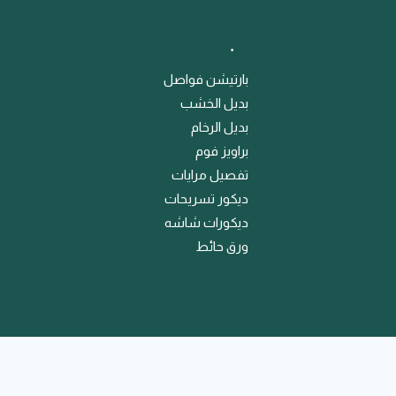
﹒
بارتيشن فواصل
بديل الخشب
بديل الرخام
براويز فوم
تفصيل مرايات
ديكور تسريحات
ديكورات شاشه
ورق حائط