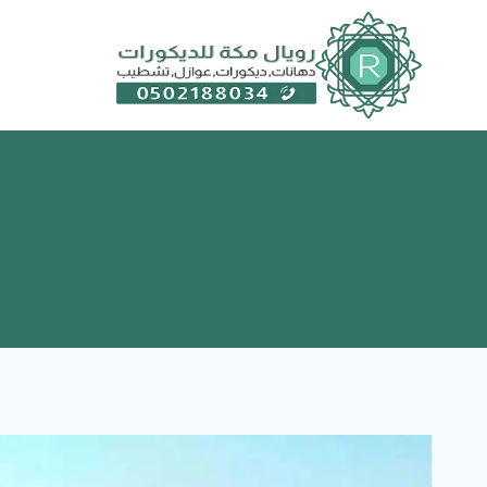
لتجاوز
لى
لمحتوى