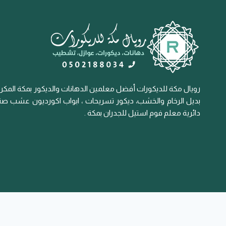
رويال مكة للديكورات أفضل معلمين الدهانات والديكور بمكة المكرم
بديل الرخام والخشب، ديكور تسريحات ، ابواب اكورديون عشب صناع
دائرية معلم فوم استيل للجدران بمكة .