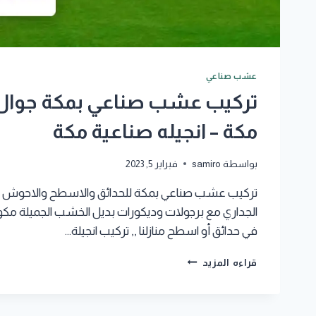
عشب صناعي
مكة – انجيله صناعية مكة
بواسطة
samiro
فبراير 5, 2023
تركيب عشب صناعي بمكة للحدائق والاسطح والاحوش و
الجداري مع برجولات وديكورات بديل الخشب الجميلة مكو
في حدائق أو اسطح منازلنا ,, تركيب انجيلة…
تركيب
قراءه المزيد
عشب
صناعي
بمكة