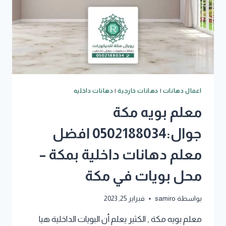
اعمال دهانات
|
دهانات خارجية
|
دهانات داخليه
معلم بويه مكة
جوال:0502188034 افضل
معلم دهانات داخلية بمكة –
محل بويات في مكة
بواسطة
samiro
فبراير 25, 2023
معلم بويه مكة , الكثير يعلم أن البويات الداخلية هيا