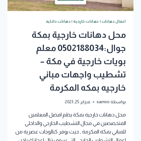
اعمال دهانات
|
دهانات خارجية
|
دهانات داخليه
محل دهانات خارجية بمكة
جوال:0502188034 معلم
بويات خارجية في مكة –
تشطيب واجهات مباني
خارجيه بمكه المكرمة
بواسطة
samiro
فبراير 25, 2023
محل دهانات خارجية بمكة يظم افضل المعلمين
المتخصصين في مجال التشطيب الخارجي والداخلي
للمباني بمكة المكرمة , حيث يوفر كتالوجات عصرية من
اعمال التشطيب الخارجي التي سوف تنال اعجابك باذن