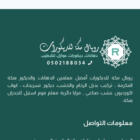
رويال مكة للديكورات أفضل معلمين الدهانات والديكور بمكة
المكرمة ، تركيب بديل الرخام والخشب، ديكور تسريحات ، ابواب
اكورديون عشب صناعي , مرايا دائرية معلم فوم استيل للجدران
بمكة .
معلومات التواصل