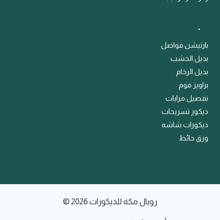
﹒
بارتيشن فواصل
بديل الخشب
بديل الرخام
براويز فوم
تفصيل مرايات
ديكور تسريحات
ديكورات شاشه
ورق حائط
© 2026 رويال مكة للديكورات