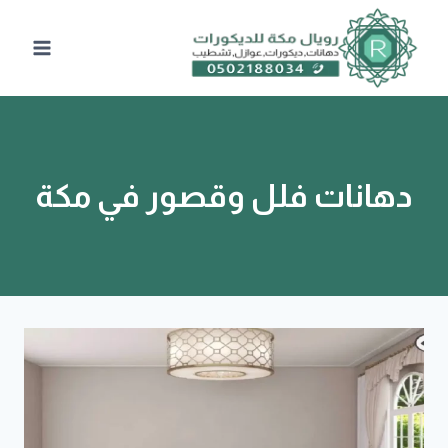
لتجاوز
لى
لمحتوى
دهانات فلل وقصور في مكة