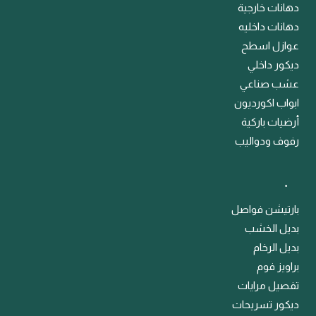
دهانات خارجية
دهانات داخليه
عوازل اسطح
ديكور داخلي
عشب صناعي
ابواب اكورديون
أرضيات باركية
رفوف ودواليب
﹒
بارتيشن فواصل
بديل الخشب
بديل الرخام
براويز فوم
تفصيل مرايات
ديكور تسريحات