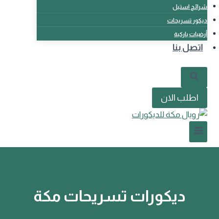
شرائح استيل
ديكور تسريحات
أرضيات باركية
اتصل بنا
اطلب الان
ديكورات تسريحات مكة