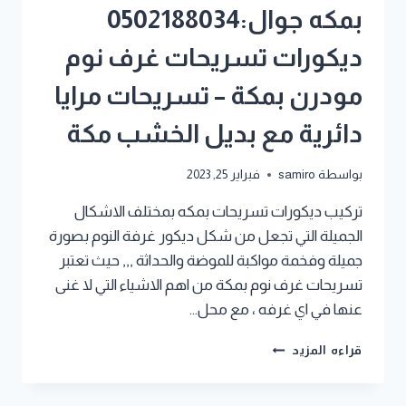
بمكه جوال:0502188034
ديكورات تسريحات غرف نوم
مودرن بمكة – تسريحات مرايا
دائرية مع بديل الخشب مكة
بواسطة
samiro
فبراير 25, 2023
تركيب ديكورات تسريحات بمكه بمختلف الاشكال
الجميلة التي تجعل من شكل ديكور غرفة النوم بصورة
جميلة وفخمة مواكبة للموضة والحداثة ,,, حيث تعتبر
تسريحات غرف نوم بمكة من اهم الاشياء التي لا غنى
عنها في اي غرفه ، مع محل…
تركيب
قراءه المزيد
ديكورات
تسريحات
بمكه