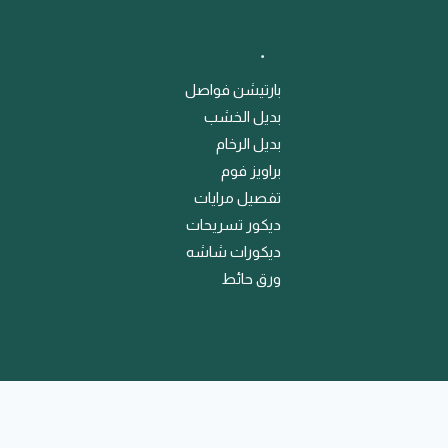
﹒
بارتيشن فواصل
بديل الخشب
بديل الرخام
براويز فوم
تفصيل مرايات
ديكور تسريحات
ديكورات شاشه
ورق حائط