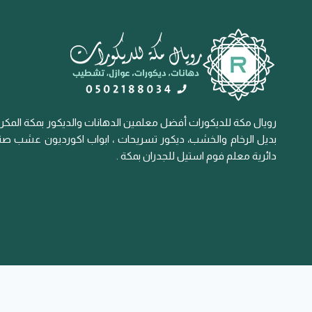
رويال مكة للديكورات أفضل معلمين الدهانات والديكور بمكة المكرم
بديل الرخام والخشب، ديكور تسريحات ، ابواب اكورديون عشب صناع
دائرية معلم فوم استيل للجدران بمكة .