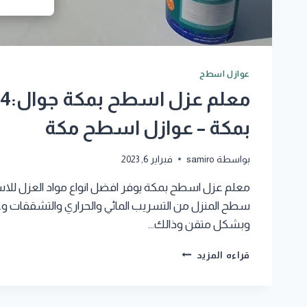
عوازل اسطح
بمكة – عوازل اسطح مكة
بواسطة
samiro
فبراير 6, 2023
معلم عزل اسطح بمكة يوفر افضل انواع مواد العزل للاسط
سطح المنزل من التسريب المائي والحراري والتشققات وغي
وبشكل متقن وذالك…
معلم
قراءه المزيد
عزل
اسطح
بمكة