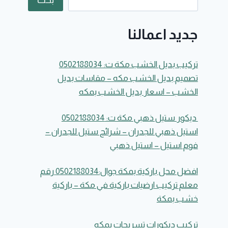
بحث
جديد اعمالنا
تركيب بديل الخشب مكة ت: 0502188034
تصميم بديل الخشب مكه – مقاسات بديل
الخشب – اسعار بديل الخشب بمكه
ديكور ستيل ذهبي مكة ت: 0502188034
استيل ذهبي للجدران – شرائح ستيل للجدران –
فوم استيل – استيل ذهبي
افضل محل باركية بمكة جوال:0502188034 رقم
معلم تركيب ارضيات باركية في مكة – باركية
خشب بمكة
تركيب ديكورات تسريحات بمكه