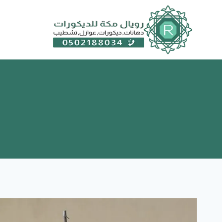
لتجاوز
لى
لمحتوى