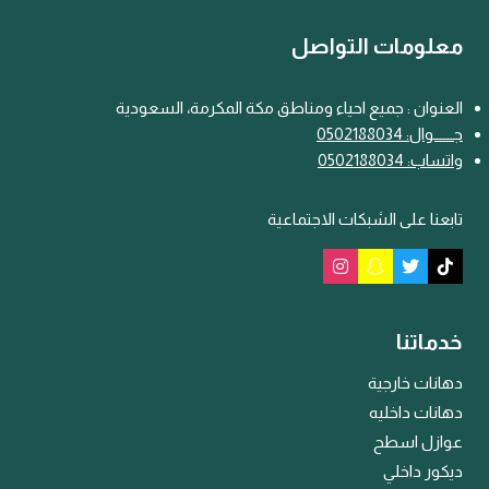
معلومات التواصل
العنوان : جميع احياء ومناطق مكة المكرمة، السعودية
جـــ
ـ
ــوال: 0502188034
واتساب: 0502188034
تابعنا على الشبكات الاجتماعية
خدماتنا
دهانات خارجية
دهانات داخليه
عوازل اسطح
ديكور داخلي