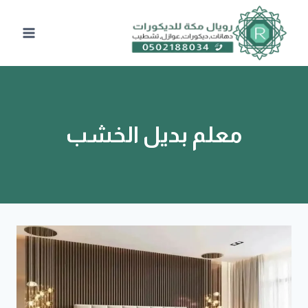
لتجاوز
لى
لمحتوى
معلم بديل الخشب