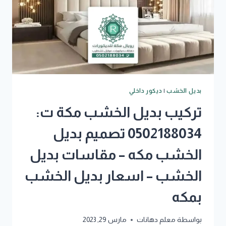
بديل الخشب
|
ديكور داخلي
تركيب بديل الخشب مكة ت:
0502188034 تصميم بديل
الخشب مكه – مقاسات بديل
الخشب – اسعار بديل الخشب
بمكه
بواسطة
معلم دهانات
مارس 29, 2023