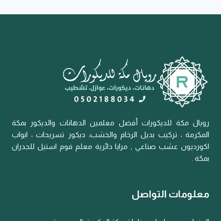
رويال مكة للديكورات أفضل معلمين الدهانات والديكور بمكة
المكرمة ، تركيب بديل الرخام والخشب، ديكور تسريحات ، ابواب
اكورديون عشب صناعي , مرايا دائرية معلم فوم استيل للجدران
بمكة .
معلومات التواصل