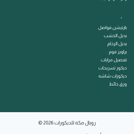
﹒
بارتيشن فواصل
بديل الخشب
بديل الرخام
براويز فوم
تفصيل مرايات
ديكور تسريحات
ديكورات شاشه
ورق حائط
© 2026 رويال مكة للديكورات