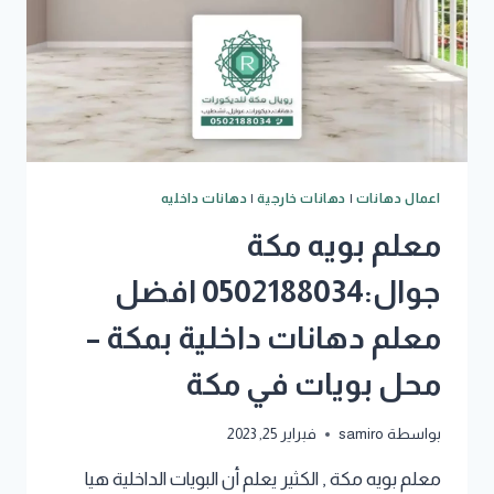
اعمال دهانات
|
دهانات خارجية
|
دهانات داخليه
معلم بويه مكة
جوال:0502188034 افضل
معلم دهانات داخلية بمكة –
محل بويات في مكة
بواسطة
samiro
فبراير 25, 2023
معلم بويه مكة , الكثير يعلم أن البويات الداخلية هيا