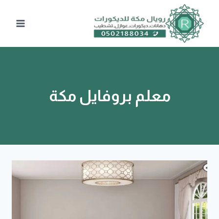
لتجاوز
لى
لمحتوى
معلم بروفايل مكة