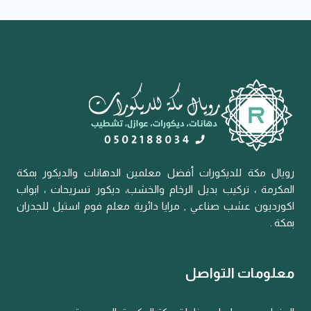
رويال مكة للديكورات أفضل معلمين الدهانات والديكور بمكة
المكرمة ، تركيب بديل الرخام والخشب، ديكور تسريحات ، ابواب
اكورديون عشب صناعي , مرايا دائرية معلم فوم استيل للجدران
بمكة .
معلومات التواصل