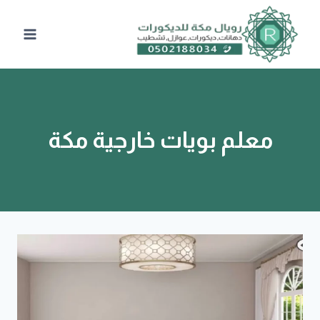
لتجاوز
لى
لمحتوى
معلم بويات خارجية مكة