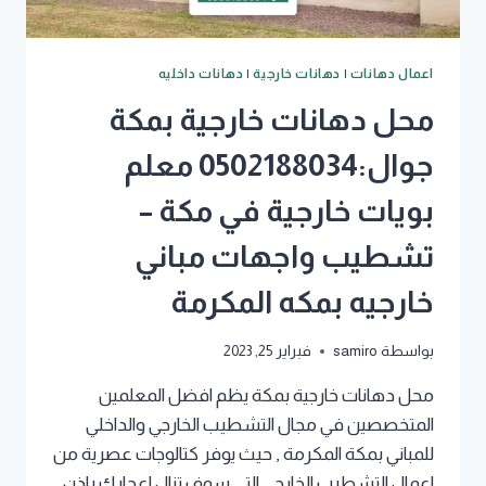
اعمال دهانات
|
دهانات خارجية
|
دهانات داخليه
محل دهانات خارجية بمكة
جوال:0502188034 معلم
بويات خارجية في مكة –
تشطيب واجهات مباني
خارجيه بمكه المكرمة
بواسطة
samiro
فبراير 25, 2023
محل دهانات خارجية بمكة يظم افضل المعلمين
المتخصصين في مجال التشطيب الخارجي والداخلي
للمباني بمكة المكرمة , حيث يوفر كتالوجات عصرية من
اعمال التشطيب الخارجي التي سوف تنال اعجابك باذن