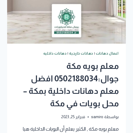
اعمال دهانات
|
دهانات خارجية
|
دهانات داخليه
معلم بويه مكة
جوال:0502188034 افضل
معلم دهانات داخلية بمكة –
محل بويات في مكة
بواسطة
samiro
فبراير 25, 2023
معلم بويه مكة , الكثير يعلم أن البويات الداخلية هيا