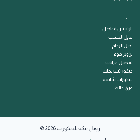
﹒
بارتيشن فواصل
بديل الخشب
بديل الرخام
براويز فوم
تفصيل مرايات
ديكور تسريحات
ديكورات شاشه
ورق حائط
© 2026 رويال مكة للديكورات