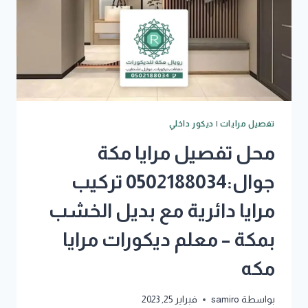
تفصيل مرايات
|
ديكور داخلي
محل تفصيل مرايا مكة
جوال:0502188034 تركيب
مرايا دائرية مع بديل الخشب
بمكة – معلم ديكورات مرايا
مكه
بواسطة
samiro
فبراير 25, 2023