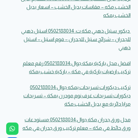
–
الخشب مكه – مقاسات بديل الخشب – اسعار بديل
معلم
الخشب بمكه
ديكورات
مرايا
مكه
ديكور ستيل ذهبي مكة ت: 0502188034 استيل ذهبي
للجدران – شرائح ستيل للجدران – فوم استيل – استيل
ذهبي
افضل محل باركية بمكة جوال:0502188034 رقم معلم
تركيب ارضيات باركية في مكة – باركية خشب بمكة
تركيب ديكورات تسريحات بمكه جوال:0502188034
ديكورات تسريحات غرف نوم مودرن بمكة – تسريحات
مرايا دائرية مع بديل الخشب مكة
محل ورق جدران مكة جوال:0502188034 مستودعات
ورق حائط في مكة – معلم تركيب ورق جدران في مكه