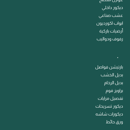
ديكور داخلي
عشب صناعي
ابواب اكورديون
أرضيات باركية
رفوف ودواليب
﹒
بارتيشن فواصل
بديل الخشب
بديل الرخام
براويز فوم
تفصيل مرايات
ديكور تسريحات
ديكورات شاشه
ورق حائط