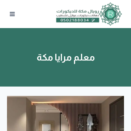
لتجاوز
لى
لمحتوى
معلم مرايا مكة