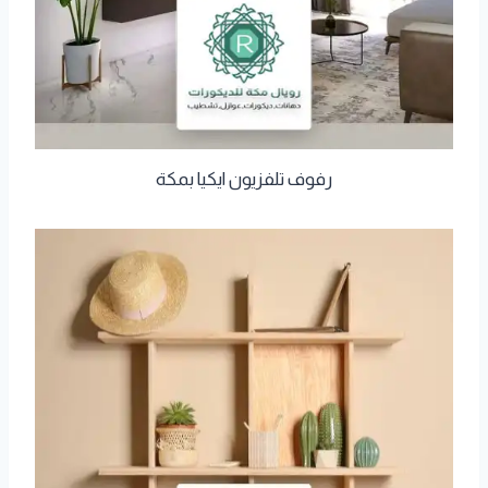
رفوف تلفزيون ايكيا بمكة