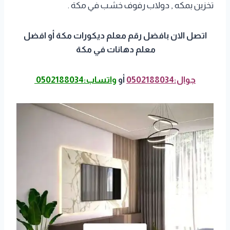
تخزين بمكه , دولاب رفوف خشب في مكة .
اتصل الان بافضل رقم معلم ديكورات مكة أو افضل
معلم دهانات في مكة
جوال:0502188034
أو
واتساب:0502188034