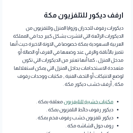
ارفف ديكور للتلفزيون مكة
ديكورات رفوف للجدران وزوايا المنزل وللتفزيون من
الديكورات الرائعة التي انتشرت بشكل كبير جدا في المملكة
العربية السعودية بمكة خصوصا في الاونة الاخيرة حيث أنها
تتميز بالأناقة والرقي عند وضعها في الغرف أو الصالة أو
مدخل المنزل ، كما أنها تعتبر من الديكورات التي تكون
متعددة الاستخدامات بداخل المنزل التي يمكن استغلالها
لوضع الانتيكات أو التحف الفنية , مكتبات ووحدات رفوف
مكة , أرفف خشب ديكور مكة .
مكتبات خشبية للتليفزيون
معلقة بمكة .
ديكور رفوف حائط التلفزيون بمكة .
ديكور تلفزيون خشب رفوف فخم بمكة .
روف حول الشاشه مكة .