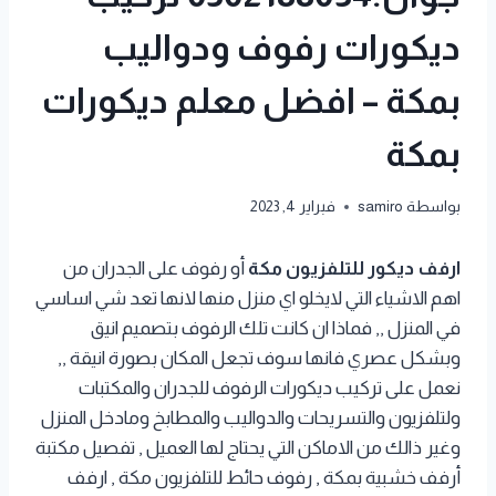
ديكورات رفوف ودواليب
بمكة – افضل معلم ديكورات
بمكة
بواسطة
samiro
فبراير 4, 2023
ارفف ديكور للتلفزيون مكة
أو رفوف على الجدران من
اهم الاشياء التي لايخلو اي منزل منها لانها تعد شي اساسي
في المنزل ,, فماذا ان كانت تلك الرفوف بتصميم انيق
وبشكل عصري فانها سوف تجعل المكان بصورة انيقة ,,
نعمل على تركيب ديكورات الرفوف للجدران والمكتبات
ولتلفزيون والتسريحات والدواليب والمطابخ ومادخل المنزل
وغير ذالك من الاماكن التي يحتاج لها العميل , تفصيل مكتبة
أرفف خشبية بمكة , رفوف حائط للتلفزيون مكة , ارفف