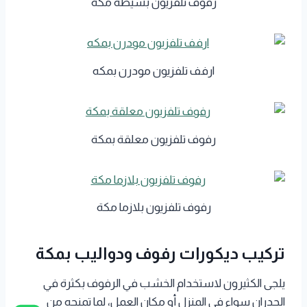
رفوف تلفزيون بسيطة مكة
ارفف تلفزيون مودرن بمكه
رفوف تلفزيون معلقة بمكة
رفوف تلفزيون بلازما مكة
تركيب ديكورات رفوف ودواليب بمكة
يلجى الكثيرون لاستخدام الخشب في الرفوف بكثرة في
الجدران سواء في المنزل أو مكان العمل، لما تمنحه من