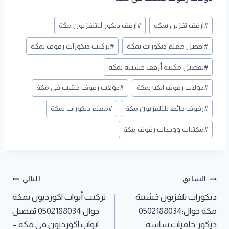
وسوم
#
ارفف تخزين بمكه
#
ارفف ديكور للتلفزيون مكة
المقال:
#
افضل معلم ديكورات بمكة
#
تركيب ديكورات رفوف بمكة
#
تفصيل مكتبة أرفف خشبية بمكة
#
دولاب رفوف ايكيا بمكة
#
دولاب رفوف خشب في مكة
#
رفوف حائط للتلفزيون مكة
#
معلم ديكورات بمكة
#
مكتبات ووحدات رفوف مكة
تصفّح
السابق
التالي
ديكورات تلفزيون خشبية
تركيب أبواب اكورديون بمكة
المقالات
مكة جوال:0502188034
جوال:0502188034 تفصيل
ديكور خلفيات شاشة
ابواب اكورديون في مكة –