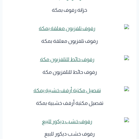
خزانة رفوف بمكة
رفوف تلفزيون معلقة بمكة
رفوف حائط للتلفزيون مكة
تفصيل مكتبة أرفف خشبية بمكة
رفوف خشب ديكور للبيع