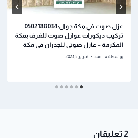
عزل صوت في مكة جوال:0502188034
تركيب ديكورات عوازل صوت للغرف بمكة
المكرمة – عازل صوتي للجدران في مكة
بواسطة
samiro
فبراير 5, 2023
2 تعليقان