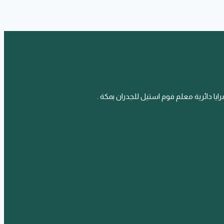
يا دائرية معلم فوم استيل للجدران بمكة .